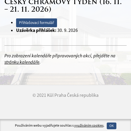
Český chrámový týden (16. 11.
– 21. 11. 2026)
Přihlašovací formulář
Uzávěrka přihlášek:
30. 9. 2026
Pro zobrazení kalendáře připravovaných akcí, přejděte na
stránku kalendáře
.
© 2021 Kůl Praha Česká republika
Používáním webu vyjadřujete souhlas s
využíváním cookies
.
OK